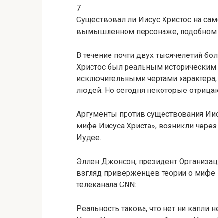
7
Существовал ли Иисус Христос на сам
вымышленном персонаже, подобном 
В течение почти двух тысячелетий бол
Христос был реальным историческим 
исключительными чертами характера, 
людей. Но сегодня некоторые отрица
Аргументы против существования Иис
мифе Иисуса Христа», возникли через
Иудее.
Эллен Джонсон, президент Организац
взгляд приверженцев теории о мифе Ии
телеканала CNN:
Реальность такова, что нет ни капли 