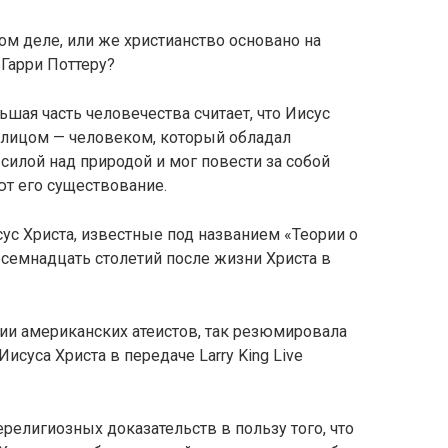
ом деле, или же христианство основано на
Гарри Поттеру?
ьшая часть человечества считает, что Иисус
лицом — человеком, который обладал
силой над природой и мог повести за собой
ют его существование.
ус Христа, известные под названием «Теории о
 семнадцать столетий после жизни Христа в
ии американских атеистов, так резюмировала
суса Христа в передаче Larry King Live
нерелигиозных доказательств в пользу того, что