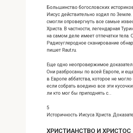
Большинство богословских историков,
Иисус действительно ходил по Земле
смогли опровергнуть все самые изве
Христа. В частности, легендарная Тур
на самом деле имеет отпечатки тела. 
Радиоуглеродное сканирование обнару
пишет Raut.ru.
Еще одно неопровержимое доказательст
Они разбросаны по всей Европе, и еще
в Европе аббатства, которое не могло
если собрать воедино все эти кусочки
ли кто мог бы приподнять с…
5
Историчность Иисуса Христа. Доказат
ХРИСТИАНСТВО И ХРИСТОС