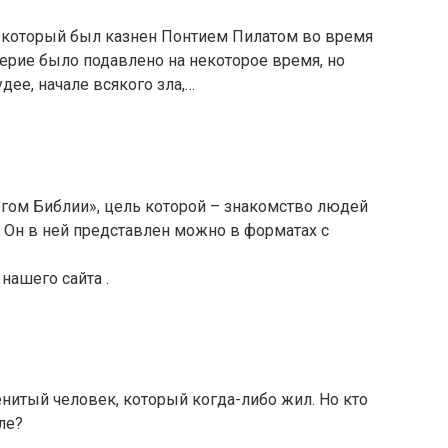
, который был казнен Понтием Пилатом во время
верие было подавлено на некоторое время, но
дее, начале всякого зла,…
ом Библии», цель которой – знакомство людей
м Он в ней представлен можно в форматах с
 с нашего сайта .
енитый человек, который когда-либо жил. Но кто
ле?