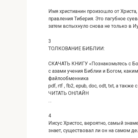
Имя христианин произошло от Христа
правления Тиберия. Это пагубное суе
затем вспыхнуло снова не только в Иу
3
ТОЛКОВАНИЕ БИБЛИИ:
СКАЧАТЬ КНИГУ «Познакомьтесь с Бог
с азами учения Библии и Богом, каки
файлообменника
pdf, rtf , fb2, epub, doc, odt, txt, а также
ЧИТАТЬ ОНЛАЙН
…
4
Иисус Христос, вероятно, самый знам
знает, существовал ли он на самом де