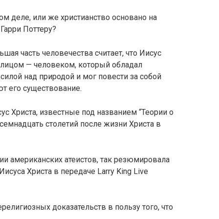
ом деле, или же христианство основано на
Гарри Поттеру?
ьшая часть человечества считает, что Иисус
лицом — человеком, который обладал
силой над природой и мог повести за собой
ют его существование.
с Христа, известные под названием “Теории о
 семнадцать столетий после жизни Христа в
ии американских атеистов, так резюмировала
суса Христа в передаче Larry King Live
нерелигиозных доказательств в пользу того, что