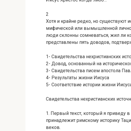
2
Хотя и крайне редко, но существуют и
мифической или вымышленной личност
люди склонны сомневаться, жил ли ко
представлены пять доводов, подтвер
1- Свидетельства нехристианских ист
2- Довод, основанный на историческо
3- Свидетельства писем апостола Пав
4- Результаты жизни Иисуса
5- Соответствие истории жизни Иисус
Свидетельства нехристианских источ
1. Первый текст, который я приведу 
принадлежит римскому историку Таци
веков.