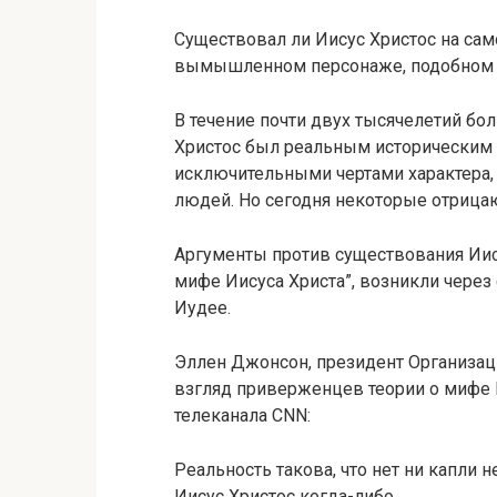
Существовал ли Иисус Христос на сам
вымышленном персонаже, подобном 
В течение почти двух тысячелетий бол
Христос был реальным историческим 
исключительными чертами характера, 
людей. Но сегодня некоторые отрица
Аргументы против существования Иису
мифе Иисуса Христа”, возникли через
Иудее.
Эллен Джонсон, президент Организац
взгляд приверженцев теории о мифе Ии
телеканала CNN:
Реальность такова, что нет ни капли 
Иисус Христос когда-либо…