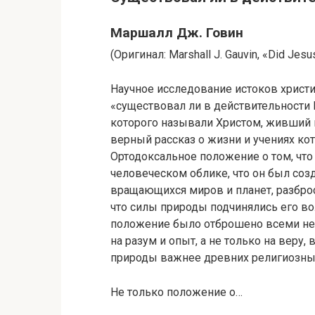
Маршалл Дж. Говин
(Оригинал: Marshall J. Gauvin, «Did Jesus
Научное исследование истоков христиа
«существовал ли в действительности И
которого называли Христом, живший в
верный рассказ о жизни и учениях ко
Ортодоксальное положение о том, что
человеческом облике, что он был со
вращающихся миров и планет, разбро
что силы природы подчинялись его в
положение было отброшено всеми н
на разум и опыт, а не только на веру
природы важнее древних религиозных
Не только положение о…