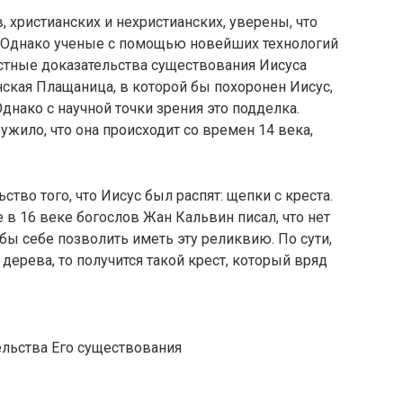
 христианских и нехристианских, уверены, что
. Однако ученые с помощью новейших технологий
стные доказательства существования Иисуса
инская Плащаница, в которой бы похоронен Иисус,
Однако с научной точки зрения это подделка.
жило, что она происходит со времен 14 века,
во того, что Иисус был распят: щепки с креста.
 в 16 веке богослов Жан Кальвин писал, что нет
 бы себе позволить иметь эту реликвию. По сути,
 дерева, то получится такой крест, который вряд
ельства Его существования