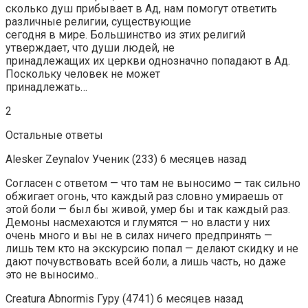
сколько душ прибывает в Ад, нам помогут ответить
различные религии, существующие
сегодня в мире. Большинство из этих религий
утверждает, что души людей, не
принадлежащих их церкви однозначно попадают в Ад.
Поскольку человек не может
принадлежать…
2
Остальные ответы
Alesker Zeynalov Ученик (233) 6 месяцев назад
Согласен с ответом — что там не выносимо — так сильно
обжигает огонь, что каждый раз словно умираешь от
этой боли — был бы живой, умер бы и так каждый раз.
Демоны насмехаются и глумятся — но власти у них
очень много и вы не в силах ничего предпринять —
лишь тем кто на экскурсию попал — делают скидку и не
дают почувствовать всей боли, а лишь часть, но даже
это не выносимо..
Creatura Abnormis Гуру (4741) 6 месяцев назад