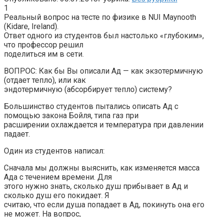
1
Реальный вопрос на тесте по физике в NUI Maynooth
(Kidare, Ireland).
Ответ одного из студентов был настолько «глубоким»,
что профессор решил
поделиться им в сети.
ВОПРОС: Как бы Вы описали Ад — как экзотермичную
(отдает тепло), или как
эндотермичную (абсорбирует тепло) систему?
Большинство студентов пытались описать Ад с
помощью закона Бойля, типа газ при
расширении охлаждается и температура при давлении
падает.
Один из студентов написал:
Сначала мы должны выяснить, как изменяется масса
Ада с течением времени. Для
этого нужно знать, сколько душ прибывает в Ад и
сколько душ его покидает. Я
считаю, что если душа попадает в Ад, покинуть она его
не может. На вопрос,