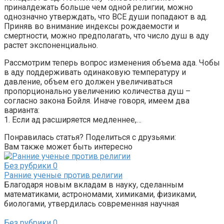
приналдежать больше чем одной религии, можно
однозначно утверждать, что ВСЕ души попадают в ад.
Приняв во внимание индексы рождаемости и
смертности, можно предполагать, что число душ в аду
растет экспоненциально.
Рассмотрим теперь вопрос изменения объема ада. Чобы
в аду поддерживать одинаковую температуру и
давление, объем его должен увеличиваться
пропорционально увеличению количества душ –
согласно закона Бойля. Иначе говоря, имеем два
варианта:
1. Если ад расширяется медленнее,…
Понравилась статья? Поделиться с друзьями:
Вам также может быть интересно
Без рубрики
0
Ранние ученые против религии
Благодаря новым вкладам в науку, сделанным
математиками, астрономами, химиками, физиками,
биологами, утвердилась современная научная
Без рубрики
0