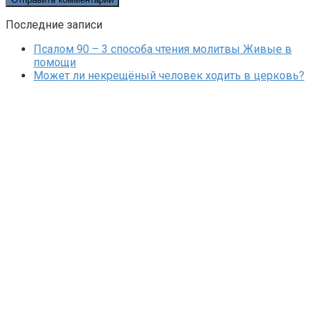
Последние записи
Псалом 90 – 3 способа чтения молитвы Живые в
помощи
Может ли некрещёный человек ходить в церковь?