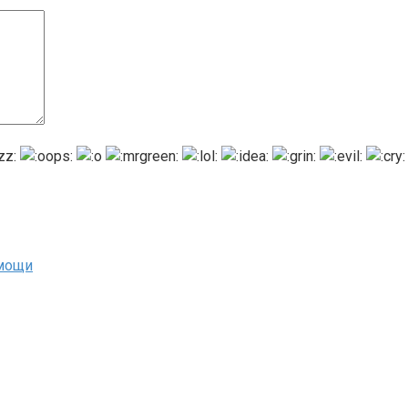
омощи