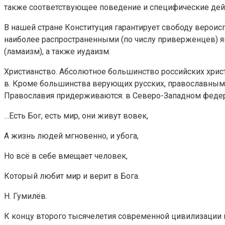
также соответствующее поведение и специфические дейс
В нашей стране Конституция гарантирует свободу вероис
наиболее распространенными (по числу приверженцев) яв
(ламаизм), а также иудаизм.
Христианство. Абсолютное большинство российских христ
в. Кроме большинства верующих русских, православными 
Православия придерживаются: в Северо-Западном федера
…Есть Бог, есть мир, они живут вовек,
А жизнь людей мгновенно, и убога,
Но всё в себе вмещает человек,
Который любит мир и верит в Бога.
Н. Гумилёв.
К концу второго тысячелетия современной цивилизации вс