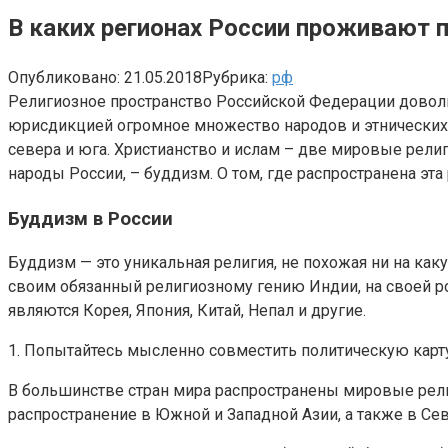
В каких регионах России проживают
Опубликовано:
21.05.2018
Рубрика:
рф
Религиозное пространство Российской Федерации довол
юрисдикцией огромное множество народов и этнических г
севера и юга. Христианство и ислам – две мировые рели
народы России, – буддизм. О том, где распространена эта
Буддизм в России
Буддизм — это уникальная религия, не похожая ни на ка
своим обязанный религиозному гению Индии, на своей р
являются Корея, Япония, Китай, Непал и другие.
1. Попытайтесь мысленно совместить политическую карту
В большинстве стран мира распространены мировые рели
распространение в Южной и Западной Азии, а также в Се