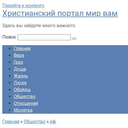
Перейти к контенту
Христианский портал мир вам
Здесь вы найдете много важного
Поиск:
Главная
Вера
Грех
Душа
Жизнь
Люди
Обряды
Общество
Отношения
Молитва
Главная
»
Общество
»
рф