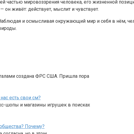
шей частью мировоззрения человека, его жизненной позиц
— он живёт: действует, мыслит и чувствует.
аблюдая и осмысливая окружающий мир и себя в нём, челов
рироды.
италами создана ФРС США. Пришла пора
нас есть свои см?
екс-шопы и магазины игрушек в поисках
 общества? Почему?
 согласна, но в этом