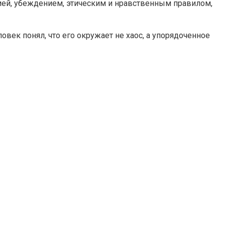
ией, убеждением, этическим и нравственным правилом,
ек понял, что его окружает не хаос, а упорядоченное