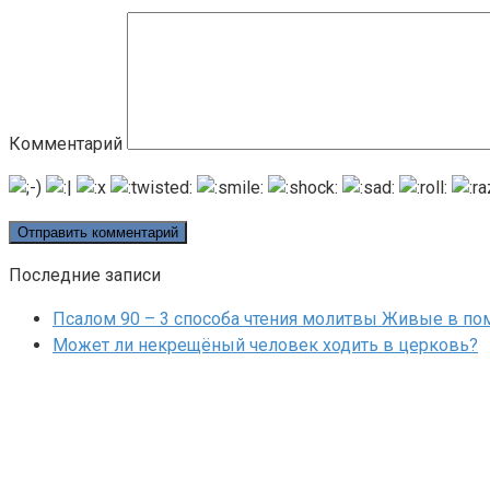
Комментарий
Последние записи
Псалом 90 – 3 способа чтения молитвы Живые в п
Может ли некрещёный человек ходить в церковь?