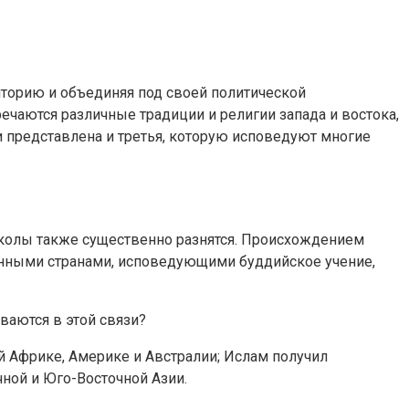
торию и объединяя под своей политической
ечаются различные традиции и религии запада и востока,
и представлена и третья, которую исповедуют многие
 школы также существенно разнятся. Происхождением
ионными странами, исповедующими буддийское учение,
ваются в этой связи?
й Африке, Америке и Австралии; Ислам получил
ной и Юго-Восточной Азии.