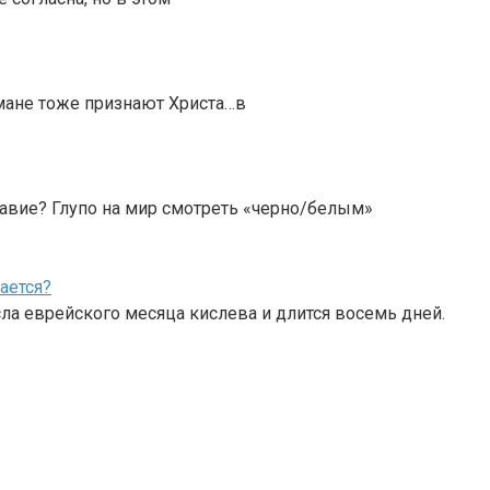
ьмане тоже признают Христа…в
лавие? Глупо на мир смотреть «черно/белым»
ается?
ла еврейского месяца кислева и длится восемь дней.