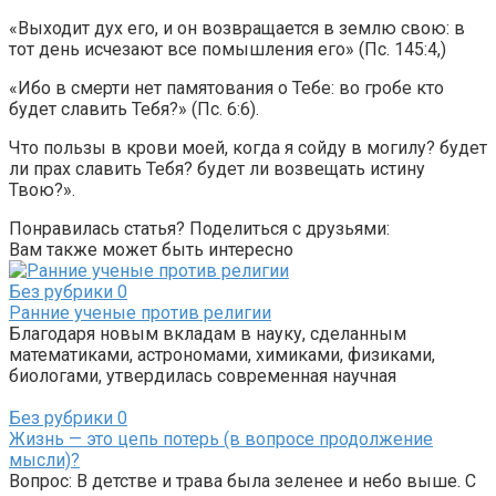
«Выходит дух его, и он возвращается в землю свою: в
тот день исчезают все помышления его» (Пс. 145:4,)
«Ибо в смерти нет памятования о Тебе: во гробе кто
будет славить Тебя?» (Пс. 6:6).
Что пользы в крови моей, когда я сойду в могилу? будет
ли прах славить Тебя? будет ли возвещать истину
Твою?».
Понравилась статья? Поделиться с друзьями:
Вам также может быть интересно
Без рубрики
0
Ранние ученые против религии
Благодаря новым вкладам в науку, сделанным
математиками, астрономами, химиками, физиками,
биологами, утвердилась современная научная
Без рубрики
0
Жизнь — это цепь потерь (в вопросе продолжение
мысли)?
Вопрос: В детстве и трава была зеленее и небо выше. С