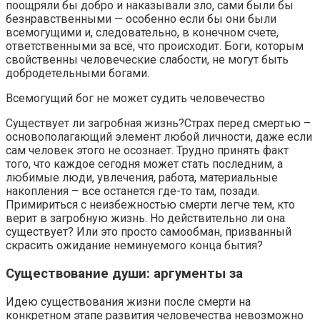
поощряли бы добро и наказывали зло, сами были бы
безнравственными — особенно если бы они были
всемогущими и, следовательно, в конечном счете,
ответственными за всё, что происходит. Боги, которым
свойственны человеческие слабости, не могут быть
добродетельными богами.
Всемогущий бог не может судить человечество
Существует ли загробная жизнь?Страх перед смертью –
основополагающий элемент любой личности, даже если
сам человек этого не осознает. Трудно принять факт
того, что каждое сегодня может стать последним, а
любимые люди, увлечения, работа, материальные
накопления – все останется где-то там, позади.
Примириться с неизбежностью смерти легче тем, кто
верит в загробную жизнь. Но действительно ли она
существует? Или это просто самообман, призванный
скрасить ожидание неминуемого конца бытия?
Существование души: аргументы за
Идею существования жизни после смерти на
конкретном этапе развития человечества невозможно