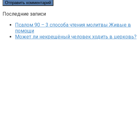
Последние записи
Псалом 90 – 3 способа чтения молитвы Живые в
помощи
Может ли некрещёный человек ходить в церковь?