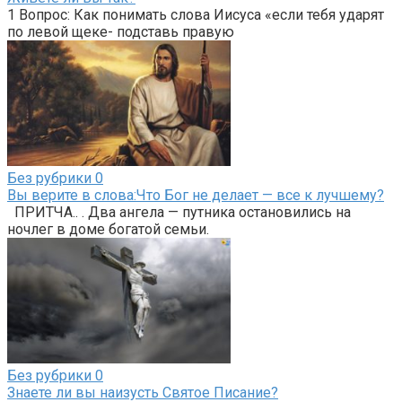
1 Вопрос: Как понимать слова Иисуса «если тебя ударят
по левой щеке- подставь правую
Без рубрики
0
Вы верите в слова:Что Бог не делает — все к лучшему?
ПРИТЧА.. . Два ангела — путника остановились на
ночлег в доме богатой семьи.
Без рубрики
0
Знаете ли вы наизусть Святое Писание?