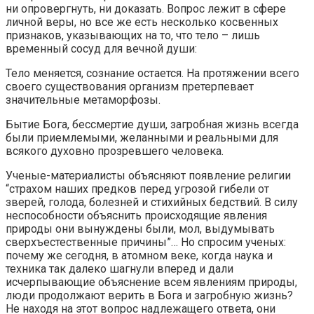
ни опровергнуть, ни доказать. Вопрос лежит в сфере
личной веры, но все же есть несколько косвенных
признаков, указывающих на то, что тело – лишь
временный сосуд для вечной души:
Тело меняется, сознание остается. На протяжении всего
своего существования организм претерпевает
значительные метаморфозы.
Бытие Бога, бессмертие души, загробная жизнь всегда
были приемлемыми, желанными и реальными для
всякого духовно прозревшего человека.
Ученые-материалисты объясняют появление религии
“страхом наших предков перед угрозой гибели от
зверей, голода, болезней и стихийных бедствий. В силу
неспособности объяснить происходящие явления
природы они вынуждены были, мол, выдумывать
сверхъестественные причины”… Но спросим ученых:
почему же сегодня, в атомном веке, когда наука и
техника так далеко шагнули вперед и дали
исчерпывающие объяснение всем явлениям природы,
люди продолжают верить в Бога и загробную жизнь?
Не находя на этот вопрос надлежащего ответа, они