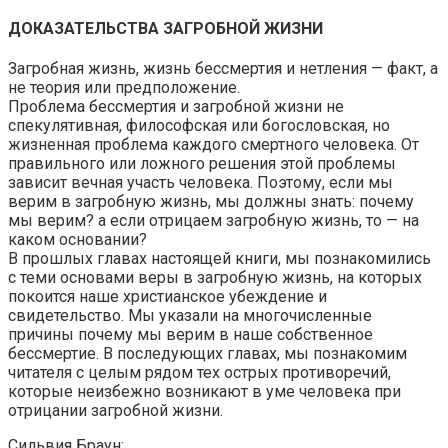
ДОКАЗАТЕЛЬСТВА ЗАГРОБНОЙ ЖИЗНИ
Загробная жизнь, жизнь бессмертия и нетления — факт, а
не теория или предположение.
Проблема бессмертия и загробной жизни не
спекулятивная, философская или богословская, но
жизненная проблема каждого смертного человека. От
правильного или ложного решения этой проблемы
зависит вечная участь человека. Поэтому, если мы
верим в загробную жизнь, мы должны знать: почему
мы верим? а если отрицаем загробную жизнь, то — на
каком основании?
В прошлых главах настоящей книги, мы познакомились
с теми основами веры в загробную жизнь, на которых
покоится наше христианское убеждение и
свидетельство. Мы указали на многочисленные
причины почему мы верим в наше собственное
бессмертие. В последующих главах, мы познакомим
читателя с целым рядом тех острых противоречий,
которые неизбежно возникают в уме человека при
отрицании загробной жизни.
Сильвия Браун: