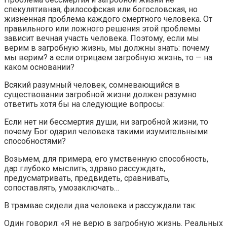
спекулятивная, философская или богословская, но
жизненная проблема каждого смертного человека. От
правильного или ложного решения этой проблемы
зависит вечная участь человека. Поэтому, если мы
верим в загробную жизнь, мы должны знать: почему
мы верим? а если отрицаем загробную жизнь, то — на
каком основании?
Всякий разумный человек, сомневающийся в
существовании загробной жизни должен разумно
ответить хотя бы на следующие вопросы:
Если нет ни бессмертия души, ни загробной жизни, то
почему Бог одарил человека такими изумительными
способностями?
Возьмем, для примера, его умственную способность,
дар глубоко мыслить, здраво рассуждать,
предусматривать, предвидеть, сравнивать,
сопоставлять, умозаключать…
В трамвае сидели два человека и рассуждали так:
Один говорил: «Я не верю в загробную жизнь. Реальных