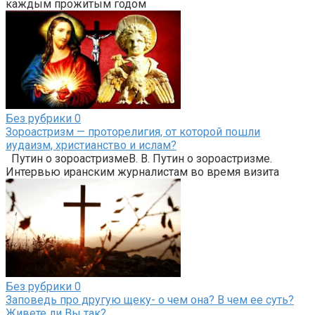
каждым прожитым годом
Без рубрики
0
Зороастризм — проторелигия, от которой пошли
иудаизм, христианство и ислам?
Путин о зороастризмеВ. В. Путин о зороастризме.
Интервью иранским журналистам во время визита
Без рубрики
0
Заповедь про другую щеку- о чем она? В чем ее суть?
Живете ли Вы так?