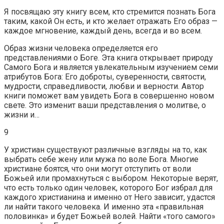
Я посвящаю эту книгу всем, кто стремится познать Бога
таким, какой Он есть, и кто желает отражать Его образ —
каждое мгновение, каждый день, всегда и во всем.
Образ жизни человека определяется его
представлениями о Боге. Эта книга открывает природу
Самого Бога и является увлекательным изучением семи
атрибутов Бога: Его доброты, суверенности, святости,
мудрости, справедливости, любви и верности. Автор
книги поможет вам увидеть Бога в совершенно новом
свете. Это изменит ваши представления о молитве, о
жизни и…
9
У христиан существуют различные взгляды на то, как
выбрать себе жену или мужа по воле Бога. Многие
христиане боятся, что они могут отступить от воли
Божьей или промахнуться с выбором. Некоторые верят,
что есть только один человек, которого Бог избрал для
каждого христианина и именно от Него зависит, удастся
ли найти такого человека. И именно эта «правильная
половинка» и будет Божьей волей. Найти «того самого»