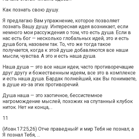
Как познать свою душу.
Я предлагаю Вам упражнение, которое позволяет
познать Вашу душу. Интересная идея возникает, если
немного мои рассуждения о том, что есть душа. Если в
нас есть бог — несколько глобальных идей, это и есть
душа бога, назовем так. То, что же тогда такое
получается, когда к этой душе добавляются все наши
мысли, чувства. А это и есть наша душа.
Наша душа — это все наши идеи, часто противоречащие
друг другу и божественным идеям, все это в комплексе
и есть наша душа. Бардак полнейший, как Вы понимаете,
в душе из-за этих противоречий.
Душа наша — это хаотичное, бессистемное
нагромождение мыслей, похожих на спутанный клубок
ниток. Нет ни конца,…
11
(Иоан.17:25,26) Отче праведный! и мир Тебя не познал; а
Я познал Тебя, …