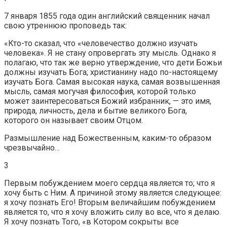
7 января 1855 года один английский священник начал
свою утреннюю проповедь так:
«Кто-то сказал, что «человечество должно изучать
человека». Я не стану опровергать эту мысль. Однако я
полагаю, что так же верно утверждение, что дети Божьи
должны изучать Бога; христианину надо по-настоящему
изучать Бога. Самая высокая наука, самая возвышенная
мысль, самая могучая философия, которой только
может заинтересоваться Божий избранник, — это имя,
природа, личность, дела и бытие великого Бога,
которого он называет своим Отцом.
Размышление над Божественным, каким-то образом
чрезвычайно…
3
Первым побуждением моего сердца является то; что я
хочу быть с Ним. А причиной этому является следующее:
я хочу познать Его! Вторым величайшим побуждением
является то, что я хочу вложить силу во все, что я делаю.
Я хочу познать Того, «в Котором сокрыты все