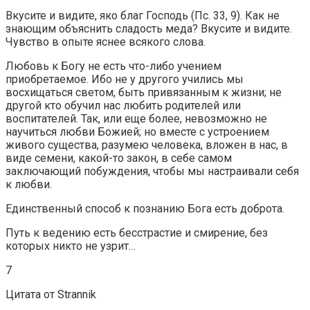
Вкусите и видите, яко благ Господь (Пс. 33, 9). Как не
знающим объяснить сладость меда? Вкусите и видите.
Чувство в опыте яснее всякого слова.
Любовь к Богу не есть что-либо учением
приобретаемое. Ибо не у другого учились мы
восхищаться светом, быть привязанным к жизни; не
другой кто обучил нас любить родителей или
воспитателей. Так, или еще более, невозможно не
научиться любви Божией; но вместе с устроением
живого существа, разумею человека, вложен в нас, в
виде семени, какой-то закон, в себе самом
заключающий побуждения, чтобы мы настраивали себя
к любви.
Единственный способ к познанию Бога есть доброта.
Путь к ведению есть бесстрастие и смирение, без
которых никто не узрит…
7
Цитата от Strannik