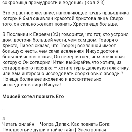
сокровища премудрости и ведения» (Кол. 2:3).
Это страстное желание, наполняющее грудь праведника,
который был оживлен красотой Христова лица. Сверх
того, он сильно желает познать Христа еще больше.
В Послании к Евреям (3:3) говорится, что тот, кто устроил
дом, достоин большей чести, чем сам дом. Говоря о
Христе, Павел сказал, что Творец вселенной имеет
большую честь, чем сама вселенная. Иисус достоин
большей чести, славы, Он невероятнее, чем вселенная,
которую Он сотворил! Итак, выбирайте, что хотите, из
сотворенного порядка — хотите тур в далекую галактику,
или вам интересно исследовать сверхновые звезды?
Но еще более великолепно и восхитительно
исследовать лицо Иисуса!
Моисей хотел познать Его
…
4
Читать онлайн — Чопра Дипак. Как познать Бога:
Путешествие души к тайне тайн | Электронная