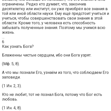
ограничены. Редко кто думает, что, закончив
десятилетку или институт, он уже приобрёл все знания в
той или иной области науки. Ему ещё предстоит учиться и
учиться, чтобы совершенствовать свои знания в этой
области. Кроме того, у человека есть способность
забывать полученные знания. Поэтому мы учимся всю
жизнь.
…
6
Как узнать Бога?
Блаженны чистые сердцем, ибо они Бога узрят.
(Мф. 5, 8).
А что мы познали Его, узнаём из того, что соблюдаем Его
заповеди.
(1 Ин. 2, 3).
Кто не любит, тот не познал Бога, потому что Бог есть
любовь.
(1 Ин. 4, 8).