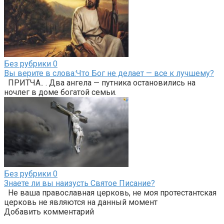
Без рубрики
0
Вы верите в слова:Что Бог не делает — все к лучшему?
ПРИТЧА.. . Два ангела — путника остановились на
ночлег в доме богатой семьи.
Без рубрики
0
Знаете ли вы наизусть Святое Писание?
Не ваша православная церковь, не моя протестантская
церковь не являются на данный момент
Добавить комментарий