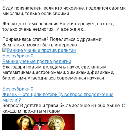
Буду признателен, если кто искренне, поделится своими
мыслями, только если своими.
Жалко ,что тема познания Бога интересует, похоже,
только очень немногих…И все же я с…
Понравилась статья? Поделиться с друзьями:
Вам также может быть интересно
Без рубрики
0
Ранние ученые против религии
Благодаря новым вкладам в науку, сделанным
математиками, астрономами, химиками, физиками,
биологами, утвердилась современная научная
Без рубрики
0
Жизнь — это цепь потерь (в вопросе продолжение
мысли)?
Вопрос: В детстве и трава была зеленее и небо выше. С
каждым прожитым годом