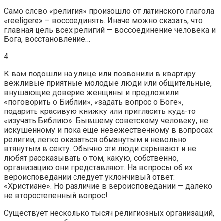
Само слово «религия» произошло от латинского глагола
«reeligere» – воссоединять. Иначе можно сказать, что
главная цель всех религий — воссоединение человека и
Бога, восстановление…
4
К вам подошли на улице или позвонили в квартиру
вежливые приятные молодые люди или общительные,
внушающие доверие женщины и предложили
«поговорить о Библии», «задать вопрос о Боге»,
подарить красивую книжку или пригласить куда-то
«изучать Библию». Бывшему советскому человеку, не
искушенному и пока еще невежественному в вопросах
религии, легко оказаться обманутым и невольно
втянутым в секту. Обычно эти люди скрывают и не
любят рассказывать о том, какую, собственно,
организацию они представляют. На вопросы об их
вероисповедании следует уклончивый ответ:
«Христиане». Но различие в вероисповедании — далеко
не второстепенный вопрос!
Существует несколько тысяч религиозных организаций,