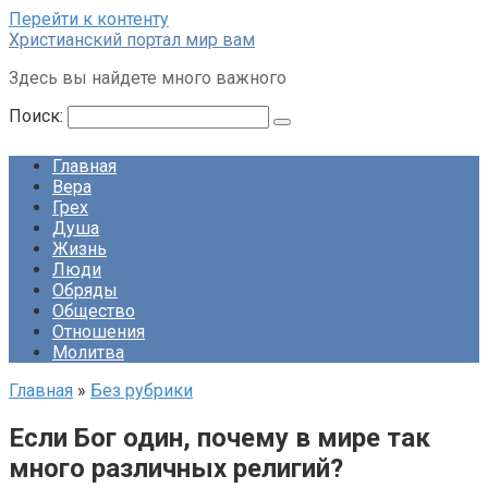
Перейти к контенту
Христианский портал мир вам
Здесь вы найдете много важного
Поиск:
Главная
Вера
Грех
Душа
Жизнь
Люди
Обряды
Общество
Отношения
Молитва
Главная
»
Без рубрики
Если Бог один, почему в мире так
много различных религий?