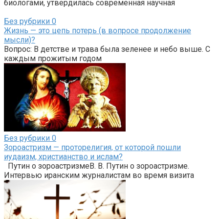
биологами, утвердилась современная научная
Без рубрики
0
Жизнь — это цепь потерь (в вопросе продолжение
мысли)?
Вопрос: В детстве и трава была зеленее и небо выше. С
каждым прожитым годом
Без рубрики
0
Зороастризм — проторелигия, от которой пошли
иудаизм, христианство и ислам?
Путин о зороастризмеВ. В. Путин о зороастризме.
Интервью иранским журналистам во время визита