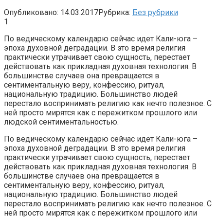
Опубликовано:
14.03.2017
Рубрика:
Без рубрики
1
По ведическому календарю сейчас идет Кали-юга –
эпоха духовной деградации. В это время религия
практически утрачивает свою сущность, перестает
действовать как прикладная духовная технология. В
большинстве случаев она превращается в
сентиментальную веру, конфессию, ритуал,
национальную традицию. Большинство людей
перестало воспринимать религию как нечто полезное. С
ней просто мирятся как с пережитком прошлого или
людской сентиментальностью.
По ведическому календарю сейчас идет Кали-юга –
эпоха духовной деградации. В это время религия
практически утрачивает свою сущность, перестает
действовать как прикладная духовная технология. В
большинстве случаев она превращается в
сентиментальную веру, конфессию, ритуал,
национальную традицию. Большинство людей
перестало воспринимать религию как нечто полезное. С
ней просто мирятся как с пережитком прошлого или