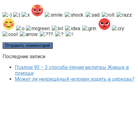
Последние записи
Псалом 90 – 3 способа чтения молитвы Живые в
помощи
Может ли некрещёный человек ходить в церковь?