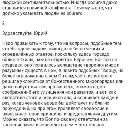
людской сентиментальностью. Иногда религия даже
становится причиной конфликта. Почему же то, что
должно указывать людям на общего…
2
Здравствуйте, Юрий!
Надо привыкать к тому, что на вопросы, подобные тем,
что Вы здесь задали, никогда не было четких и
определённых ответов, поскольку здесь гораздо
больше тайны, нам не открытой. Впрочем, Бог зло не
создавал: оно появилось вследствие творения мира и
разумных существ в нем, в чем-то подобных Творцу, но
более ограниченных, чем Он сам, часть из которых
решила уклониться от божественного миропорядка или
даже взбунтоваться против него, возможно, из
соображений его улучшения или развития, и вот, как
следствие этого и возникло зло, и возникает каждый
раз, когда человек вроде бы действует из благих
побуждений, но при этом проявляет своеволие и
навязывает свои принципы и представления другим.
Можно сказать, что Бог по-своему ответствен за
творение мира и человека в нем – этот вопрос