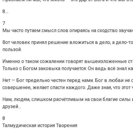
8…
7
Мы часто путаем смысл слов опираясь на сходство звуча
Вот человек принял решение вложиться в дело, а дело-т
пользой.
Именно о таком сожалении говорят вышеизложенные сти
Только с Богом заковыка получается: Он ведь всё знал ка
Нет — Бог предельно честен перед нами. Бог в любви не 
совершенее, желает спасти каждого. Даже зная, что этот
Нам, людям, слишком расчётливым на свои благие силы 
друзей…
8
Талмудическая история Творения