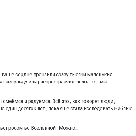
дто ваше сердце пронзили сразу тысячи маленьких
ят неправду или распространяют ложь , то , мы
смеёмся и радуемся. Всё это , как говорят люди ,
е один десяток лет , пока я не стала исследовать Библию.
ым вопросом во Вселенной . Можно…