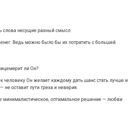
ть слова несущие разный смысл.
денег. Ведь можно было бы их потратить с большей
 лицемерит ли Он?
и к человеку Он желает каждому дать шанс стать лучше и
 не оставит пути греха и неверия.
ное минималистическое, оптимальное решение — любви