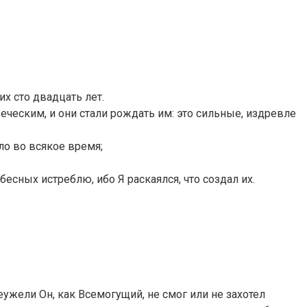
х сто двадцать лет.
еческим, и они стали рождать им: это сильные, издревле
ло во всякое время;
бесных истреблю, ибо Я раскаялся, что создал их.
ужели Он, как Всемогущий, не смог или не захотел