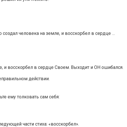
то создал человека на земле, и восскорбел в сердце …
ле, и восскорбел в сердце Своем. Выходит и ОН ошибался.
неправильном действии.
ьте ему толковать сам себя:
ледующей части стиха: «восскорбел».