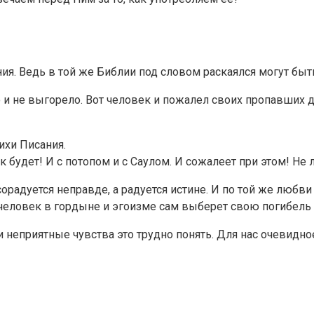
ния. Ведь в той же Библии под словом раскаялся могут бы
о и не выгорело. Вот человек и пожалел своих пропавших 
хи Писания.
к будет! И с потопом и с Саулом. И сожалеет при этом! Не
сорадуется неправде, а радуется истине. И по той же любв
 человек в гордыне и эгоизме сам выберет свою погибель —
и неприятные чувства это трудно понять. Для нас очевид