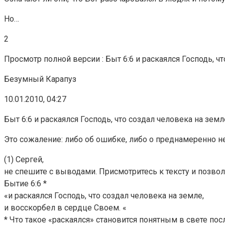
Но…
2
Просмотр полной версии : Быт 6:6 и раскаялся Господь, ч
Безумный Карапуз
10.01.2010, 04:27
Быт 6:6 и раскаялся Господь, что создал человека на зем
Это сожаление: либо об ошибке, либо о преднамеренно 
(1) Сергей,
не спешите с выводами. Присмотритесь к тексту и позвол
Бытие 6:6 *
«и раскаялся Господь, что создал человека на земле,
и восскорбел в сердце Своем. «
* Что такое «раскаялся» становится понятным в свете пос