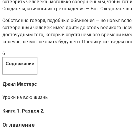
сотворить человека настолько совершенным, чтобы тот им
Создателя, и виновник грехопадения — Бог. Следователь
Собственно говоря, подобные обвинения — не новы: вспо
сотворенный человек имел дойти до столь великого несча
досточудным того, который спустя немного времени имел
конечно, не мог не знать будущего. Поелику же, ведая эт
6
Содержание
Джил Мастерс
Уроки на всю жизнь
Книга 1. Раздел 2.
Оглавление